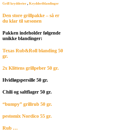
Grill krydderier
,
Krydderiblandinger
Den store grillpakke – så er
du klar til sæsonen
Pakken indeholder følgende
unikke blandinger:
Texas Rub&Roll blanding 50
gr.
2x Klittens grillpeber 50 gr.
Hvidløgspersille 50 gr.
Chili og saltflager 50 gr.
“bumpy” grillrub 50 gr.
pestomix Nordico 55 gr.
Rub …