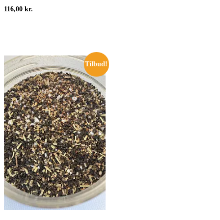
116,00
kr.
Tilbud!