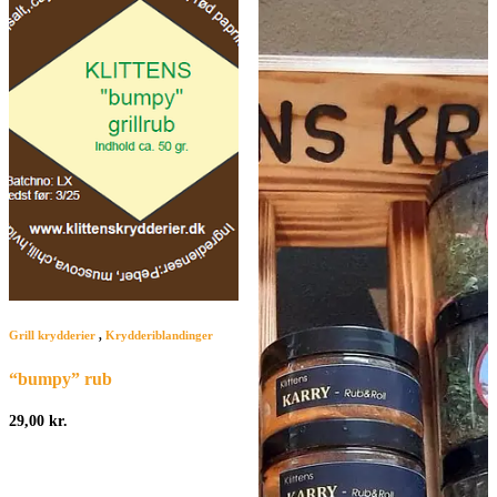
Grill krydderier
,
Krydderiblandinger
“bumpy” rub
29,00
kr.