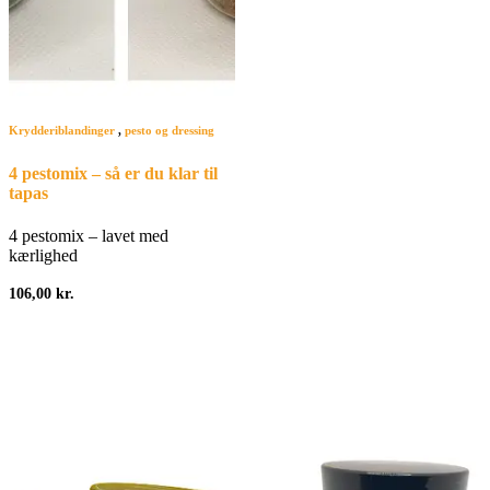
Krydderiblandinger
,
pesto og dressing
4 pestomix – så er du klar til
tapas
4 pestomix – lavet med
kærlighed
106,00
kr.