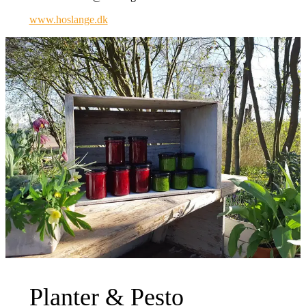
www.hoslange.dk
Planter & Pesto