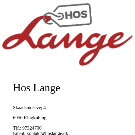
Hos Lange
Skaadsmosevej 4
6950 Ringkøbing
Tlf.: 97324700
Email: kontakt@hoslange.dk