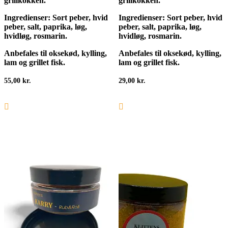
grillkokken.
grillkokken.
Ingredienser: Sort peber, hvid
Ingredienser: Sort peber, hvid
peber, salt, paprika, løg,
peber, salt, paprika, løg,
hvidløg, rosmarin.
hvidløg, rosmarin.
Anbefales til oksekød, kylling,
Anbefales til oksekød, kylling,
lam og grillet fisk.
lam og grillet fisk.
55,00
kr.
29,00
kr.