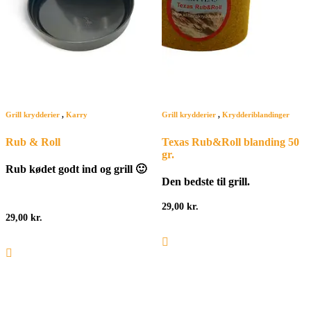
Grill krydderier
,
Karry
Grill krydderier
,
Krydderiblandinger
Rub & Roll
Texas Rub&Roll blanding 50
gr.
Rub kødet godt ind og grill 🙂
Den bedste til grill.
29,00
kr.
29,00
kr.