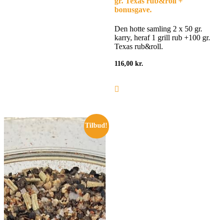
gr. Texas rub&roll +
bonusgave.
Den hotte samling 2 x 50 gr.
karry, heraf 1 grill rub +100 gr.
Texas rub&roll.
116,00
kr.
Tilbud!